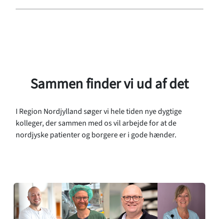
Sammen finder vi ud af det
I Region Nordjylland søger vi hele tiden nye dygtige
kolleger, der sammen med os vil arbejde for at de
nordjyske patienter og borgere er i gode hænder.