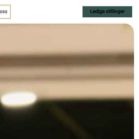
 oss
Ledige stillinger