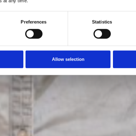
 at any time.
Preferences
Statistics
Allow selection