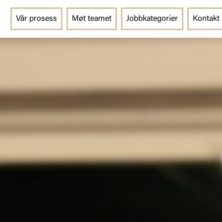
Vår prosess
Møt teamet
Jobbkategorier
Kontakt