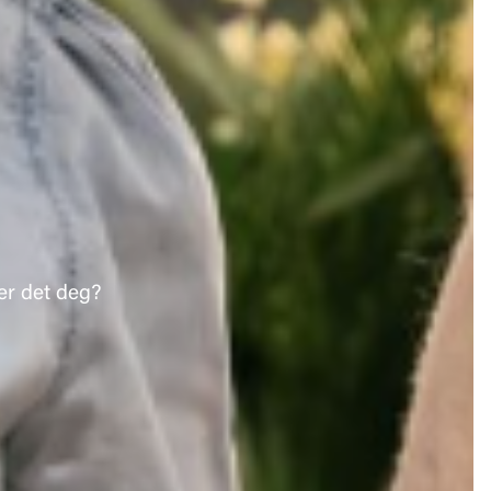
 er det deg?