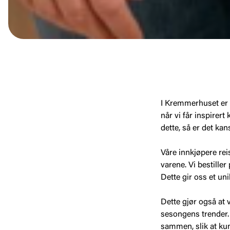
I Kremmerhuset er vi
når vi får inspirer
dette, så er det kan
Våre innkjøpere rei
varene. Vi bestille
Dette gir oss et un
Dette gjør også at 
sesongens trender.
sammen, slik at kun