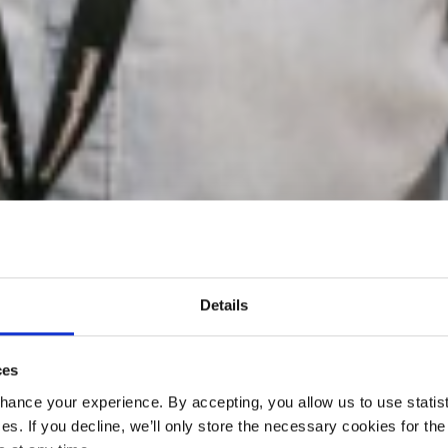
Details
ces
ance your experience. By accepting, you allow us to use statist
es. If you decline, we’ll only store the necessary cookies for the 